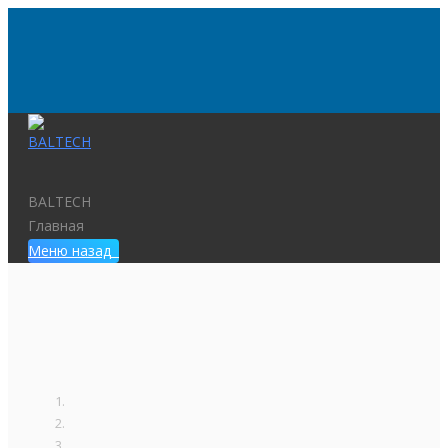
BALTECH
Главная
Меню
назад