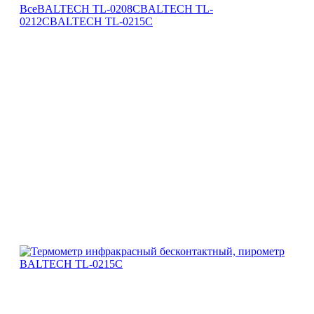
Все
BALTECH TL-0208C
BALTECH TL-
0212C
BALTECH TL-0215C
Пирометр BALTECH TL-0215C
Пирометр BALTECH TL-0215C
Пирометр BALTECH TL-0215C
Пирометр BALTECH TL-0215C
Пирометр BALTECH TL-0215C