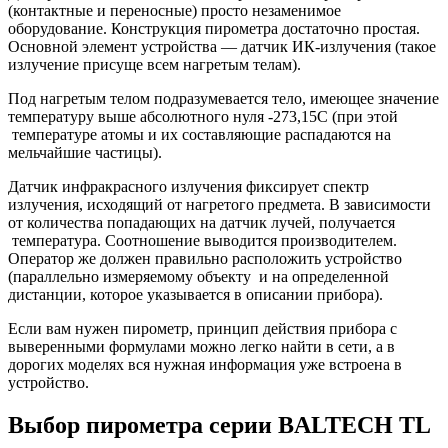
(контактные и переносные) просто незаменимое
оборудование. Конструкция пирометра достаточно простая.
Основной элемент устройства — датчик ИК-излучения (такое
излучение присуще всем нагретым телам).
Под нагретым телом подразумевается тело, имеющее значение
температуру выше абсолютного нуля -273,15C (при этой
температуре атомы и их составляющие распадаются на
мельчайшие частицы).
Датчик инфракрасного излучения фиксирует спектр
излучения, исходящий от нагретого предмета. В зависимости
от количества попадающих на датчик лучей, получается
температура. Соотношение выводится производителем.
Оператор же должен правильно расположить устройство
(параллельно измеряемому объекту и на определенной
дистанции, которое указывается в описании прибора).
Если вам нужен пирометр, принцип действия прибора с
выверенными формулами можно легко найти в сети, а в
дорогих моделях вся нужная информация уже встроена в
устройство.
Выбор пирометра серии BALTECH TL