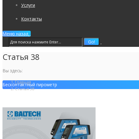
Услуги
Контакты
Меню
назад
Статья 38
Вы здесь:
Главная
Бесконтактный пирометр
Статья 38