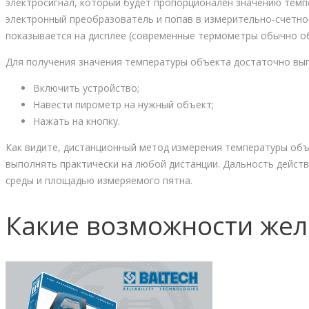
электросигнал, который будет пропорционален значению темпе
электронный преобразователь и попав в измерительно-счетно
показывается на дисплее (современные термометры обычно о
Для получения значения температуры объекта достаточно вып
Включить устройство;
Навести пирометр на нужный объект;
Нажать на кнопку.
Как видите, дистанционный метод измерения температуры об
выполнять практически на любой дистанции. Дальность дейст
среды и площадью измеряемого пятна.
Какие возможности жел