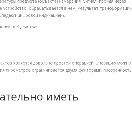
ратуры предмета (объекта) измерения. Сигнал, пройдя через
е устройство, обрабатывается в нем. Результат трансформации
бладают цифровой индикацией).
олнить 3 действия:
ъектов является довольно простой операцией. Операцию можно
вия пирометров ограничивается двумя факторами: прозрачност
ательно иметь