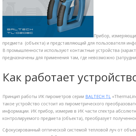
Прибор, измеряющи
предмета (объекта) и представляющий для пользователя инф
В промышленности используют контактные устройства (харак
предназначены для применения там, где невозможно (затрудн
Как работает устройств
Принцип работы ИК пирометров серии
BALTECH TL
«ThermaLin
такое устройство состоит из пирометрического преобразоват
информации. ИК прибор, измерив в ИК части спектра абсолют
контролируемого предмета (объекта), преобразует полученное
Сфокусированный оптической системой тепловой луч от объек