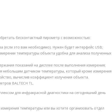
обретать бесконтактный пирометр с возможностью:
а (если это вам необходимо). Нужен будет интерфейс USB;
измерении температуры объекта удобна для анализа полученных
держания показаний на дисплее после выполнения измерения;
я небольшим датчиком температуры, который кроме измерения
ойство, вычислив коэффициент излучения объекта.
ометров BALTECH TL.
лексом для инфракрасной диагностики на сегодняшний день
 измерения температуры или вы хотите организовать отдел