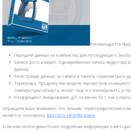
Рекомендуется при
Передачи данных на компьютер для последующего анализ
Записи фото и видео. Одновременная запись видео при 
данных;
Регистрации данных, их записи в память термометра и у
Термопара. Продвинутые модели пирометров оснащаютс
температуры объекта, может еще и откалибровать устр
Коэффициент визирования, д.б. не менее 50:1, как у пир
Обращаем ваше внимание, что лучшим термографическим комп
является тепловизор
BALTECH TR-0180 Zorro.
Если вам необходима более подробная информация о методах