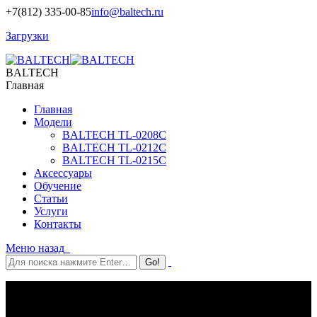
+7(812) 335-00-85
info@baltech.ru
Загрузки
BALTECH
Главная
Главная
Модели
BALTECH TL-0208C
BALTECH TL-0212C
BALTECH TL-0215C
Аксессуары
Обучение
Статьи
Услуги
Контакты
Меню
назад
Пирометр BALTECH TL-0215C